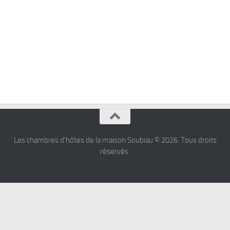
Les chambres d'hôtes de la maison Soubiau © 2026. Tous droits
réservés.