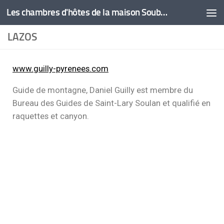
Les chambres d'hôtes de la maison Soubiau
Saltar al contenido
LAZOS
www.guilly-pyrenees.com
Guide de montagne, Daniel Guilly est membre du
Bureau des Guides de Saint-Lary Soulan et qualifié en
raquettes et canyon.